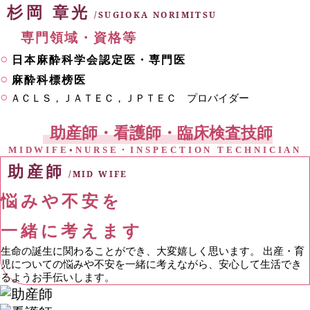
杉岡 章光
/SUGIOKA NORIMITSU
専門領域・資格等
日本麻酔科学会認定医・専門医
麻酔科標榜医
ＡＣＬＳ，ＪＡＴＥＣ，ＪＰＴＥＣ プロバイダー
助産師・看護師・臨床検査技師
MIDWIFE•NURSE・INSPECTION TECHNICIAN
助産師
/MID WIFE
悩みや不安を
一緒に考えます
生命の誕生に関わることができ、大変嬉しく思います。 出産・育
児についての悩みや不安を一緒に考えながら、安心して生活でき
るようお手伝いします。