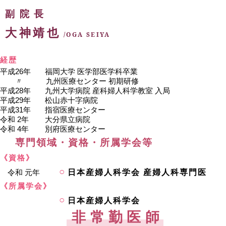
副院長
大神靖也
/OGA SEIYA
経歴
平成26年 福岡大学 医学部医学科卒業
〃 九州医療センター 初期研修
平成28年 九州大学病院 産科婦人科学教室 入局
平成29年 松山赤十字病院
平成31年 指宿医療センター
令和 2年 大分県立病院
令和 4年 別府医療センター
専門領域・資格・所属学会等
《資格》
令和 元年
日本産婦人科学会 産婦人科専門医
《所属学会》
日本産婦人科学会
非常勤医師