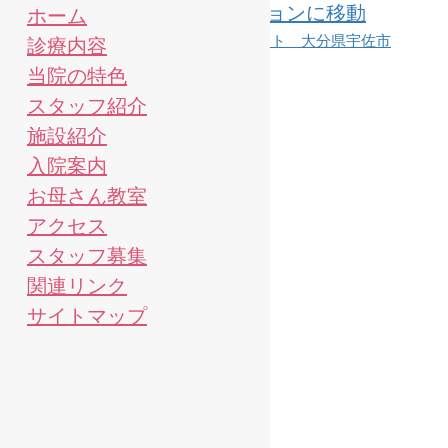
コンテンツに移動
ホーム
ナビゲーションに移動
診療内容
当院の特色
スタッフ紹介
施設紹介
入院案内
お母さん教室
アクセス
スタッフ募集
関連リンク
サイトマップ
お知らせ
HOME